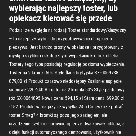
wybierając najlepszy toster, lub
opiekacz kierować się przede
Podział ze względu na rodzaj: Toster standardowy/klasyczny
– to najlepszy wybór do przygotowywania chrupkiego
pieczywa. Jest bardzo prosty w obsłudze i przygotowany z
myślą o szybkim i skutecznym wypiekaniu kromek chleba.
Tostery tego typu posiadają regulację poziomu wypieczenia.
Toster na 2 kromki 50's Style flaga brytyjska SX-0069738
879,00 zł Produkt czasowo niedostępny Zasilanie: napięcie
sieciowe 220-240 V Toster na 2 kromki 50's Style pastelowy
róż SX-0064895 Nowa cena: 594,15 zł Stara cena: 699,00 zł
-15% Produkt w magazynie wysyłka 24 h Co jeszcze potrafi
toster Smeg? 4 kromki są poza jego zasięgiem, ale
urządzenie szybko i sprawnie opiecze dwa kawałki chleba, a
dzięki funkcji automatycznego centrowania, użytkownik nie