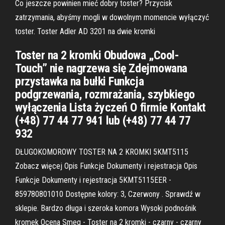
Co jeszcze powinien mieć dobry toster? Przycisk
zatrzymania, abyśmy mogli w dowolnym momencie wyłączyć
toster. Toster Adler AD 3201 na dwie kromki
Toster na 2 kromki Obudowa „Cool-
Touch” nie nagrzewa się Zdejmowana
przystawka na bułki Funkcja
podgrzewania, rozmrażania, szybkiego
wyłączenia Lista życzeń O firmie Kontakt
(+48) 77 44 77 941 lub (+48) 77 44 77
932
DŁUGOKOMOROWY TOSTER NA 2 KROMKI 5KMT5115
Zobacz więcej Opis Funkcje Dokumenty i rejestracja Opis
Funkcje Dokumenty i rejestracja 5KMT5115EER -
859780801010 Dostępne kolory: 3, Czerwony . Sprawdź w
sklepie. Bardzo długa i szeroka komora Wysoki podnośnik
kromek Ocena Smeg - Toster na 2 kromki - czarny - czarny